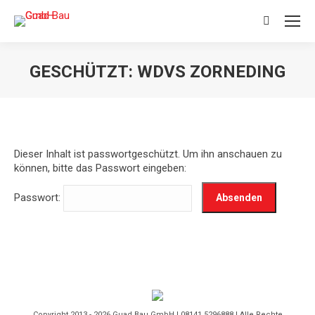
Search:
GESCHÜTZT: WDVS ZORNEDING
Sie befinden sich hier:
Dieser Inhalt ist passwortgeschützt. Um ihn anschauen zu
können, bitte das Passwort eingeben:
Passwort:
Copyright 2013 - 2026 Guad Bau GmbH | 08141 5296888 | Alle Rechte