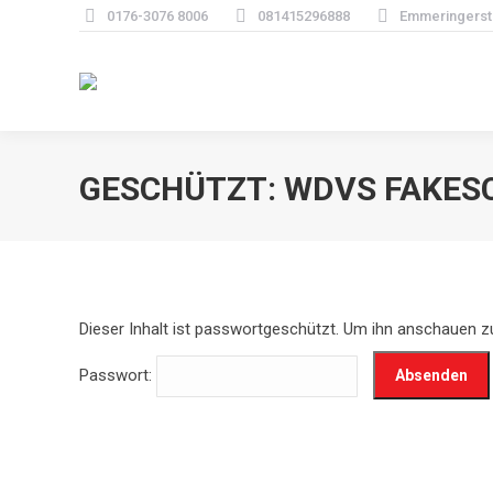
0176-3076 8006
081415296888
Emmeringerstr
GESCHÜTZT: WDVS FAKES
Dieser Inhalt ist passwortgeschützt. Um ihn anschauen z
Passwort: