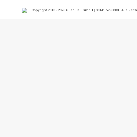
Copyright 2013 - 2026 Guad Bau GmbH | 08141 5296888 | Alle Rec